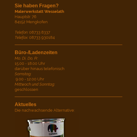
Sie haben Fragen?
Malerwerkstatt Wesselath
Hauptstr. 76
84152 Mengkofen
Telefon:
08733 8337
Telefax:
08733 930184
Büro-/Ladenzeiten
Mo, Di, Do, Fr:
15.00 - 18.00 Uhr
darüber hinaus telefonisch
Samstag:
9.00 - 12.00 Uhr
Mittwoch und Sonntag:
geschlossen
Aktuelles
Die nachwachsende Alternative: